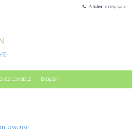
Afficher le téléphone
N
YE
ICHES CONSEILS
ENGLISH
on osseuse