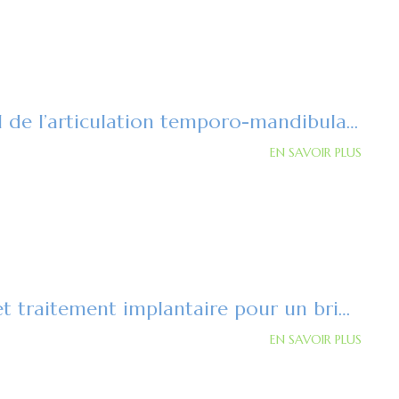
Le mouvement normal de l’articulation temporo-mandibulaire
EN SAVOIR PLUS
Mandibule complète et traitement implantaire pour un bridge fixe vissé
EN SAVOIR PLUS