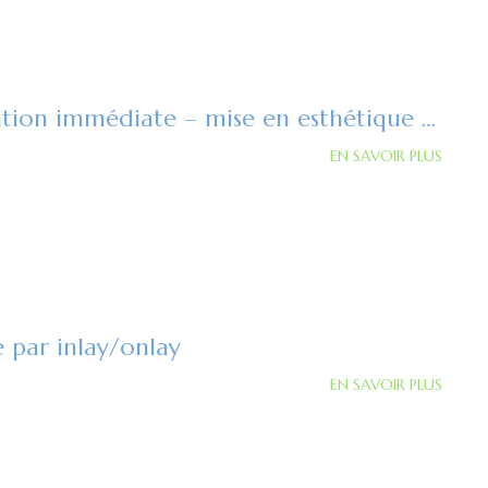
Extraction et implantation immédiate – mise en esthétique directe
EN SAVOIR PLUS
 par inlay/onlay
EN SAVOIR PLUS