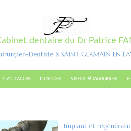
Cabinet dentaire du Dr Patrice FA
hirurgien-Dentiste à SAINT GERMAIN EN LA
PLAN D'ACCÈS
URGENCES
VIDÉOS PÉDAGOGIQUES
F
Implant et régénérati