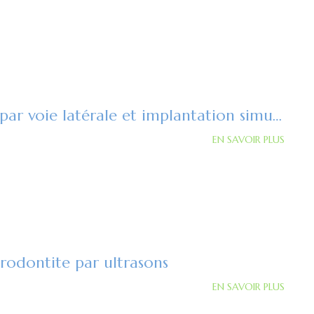
Comblement de sinus par voie latérale et implantation simultanée
EN SAVOIR PLUS
rodontite par ultrasons
EN SAVOIR PLUS