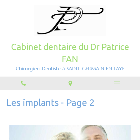
Cabinet dentaire du Dr Patrice
FAN
Chirurgien-Dentiste à SAINT GERMAIN EN LAYE
Les implants - Page 2