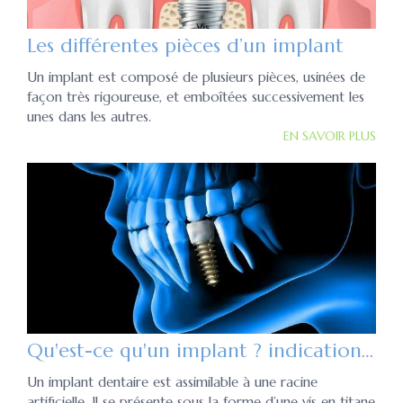
Les différentes pièces d’un implant
Un implant est composé de plusieurs pièces, usinées de
façon très rigoureuse, et emboîtées successivement les
unes dans les autres.
EN SAVOIR PLUS
Qu'est-ce qu'un implant ? indications et contre-indications
Un implant dentaire est assimilable à une racine
artificielle. Il se présente sous la forme d’une vis en titane