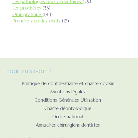
Articles Count
Les pathologies bucco-dentaires
(29)
Articles Count
Les prothèses
(33)
Articles Count
Omnipratique
(194)
Articles Count
Prendre soin des dents
(17)
Pour en savoir +
Politique de confidentialité et charte cookie
Mentions légales
Conditions Générales Utilisation
Charte déontologique
Ordre national
Annuaires chirurgiens dentistes