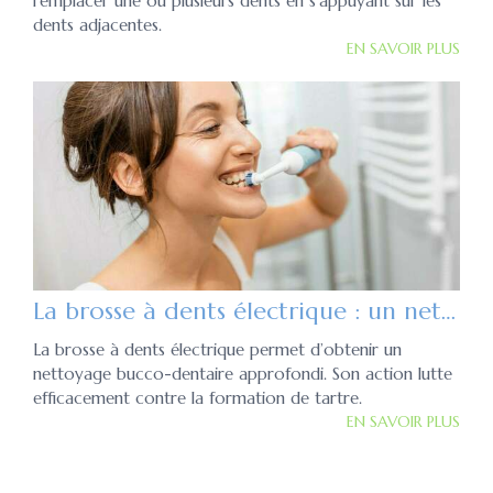
remplacer une ou plusieurs dents en s’appuyant sur les
dents adjacentes.
EN SAVOIR PLUS
La brosse à dents électrique : un nettoyage des dents optimal
La brosse à dents électrique permet d’obtenir un
nettoyage bucco-dentaire approfondi. Son action lutte
efficacement contre la formation de tartre.
EN SAVOIR PLUS