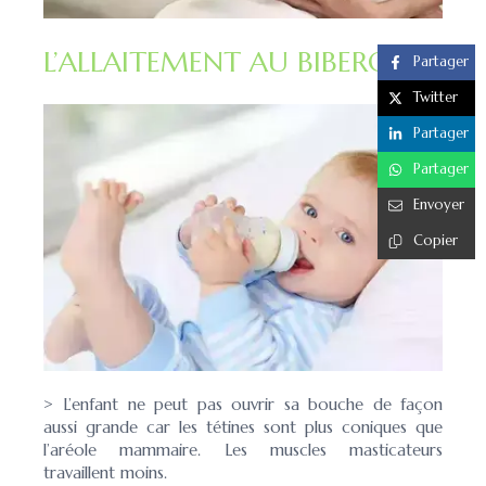
L’ALLAITEMENT AU BIBERON
Partager
Twitter
Partager
Partager
Envoyer
Copier
> L’enfant ne peut pas ouvrir sa bouche de façon
aussi grande car les tétines sont plus coniques que
l’aréole mammaire. Les muscles masticateurs
travaillent moins.