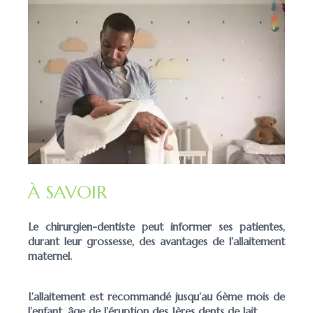
À SAVOIR
Le chirurgien-dentiste peut informer ses patientes,
durant leur grossesse, des avantages de l’allaitement
maternel.
L’allaitement est recommandé jusqu’au 6ème mois de
l’enfant, âge de l’éruption des 1ères dents de lait.